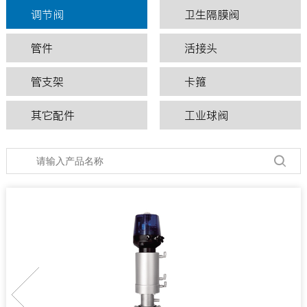
调节阀
卫生隔膜阀
管件
活接头
管支架
卡箍
其它配件
工业球阀